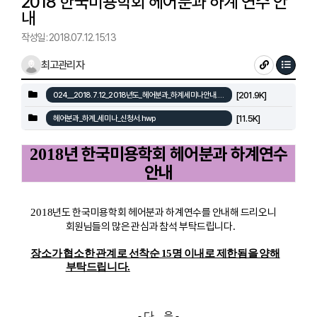
2018 한국미용학회 헤어분과 하계 연수 안
내
작성일 : 2018.07.12. 15:13
최고관리자
[201.9K]
024__2018.7.12_2018년도_헤어분과_하계세미나안내.pdf
[11.5K]
헤어분과_하계_세미나_신청서.hwp
년 한국미용학회 헤어분과 하계연수
2018
안내
년도 한국미용학회 헤어분과 하
계연수를 안내해 드리오니
2018
회원님들의 많은 관심과 참석 부탁드립니다
.
장소가 협소한 관계로 선착순 15명 이내로 제한됨을 양해
부탁드립니다.
음
- 다
-