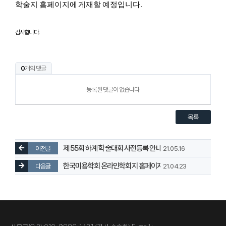
학술지 홈페이지에 게재할 예정입니다.
감사합니다.
0
개의 댓글
등록된 댓글이 없습니다
목록
제 55회 하계 학술대회 사전등록 안내 (온오프라인 동시개최)
이전글
21.05.16
한국미용학회 온라인학회지 홈페이지 개설 안내
다음글
21.04.23