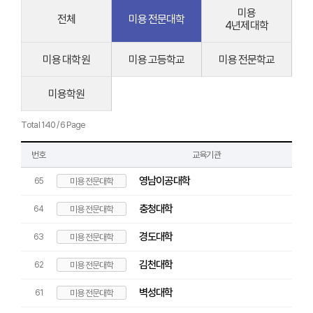
미용
전체
미용 전문대학
4년제대학
미용 대학원
미용 고등학교
미용 전문학교
미용학원
Total 140 / 6 Page
번호
교육기관
영남이공대학
65
미용 전문대학
충청대학
64
미용 전문대학
경도대학
63
미용 전문대학
김천대학
62
미용 전문대학
벽성대학
61
미용 전문대학