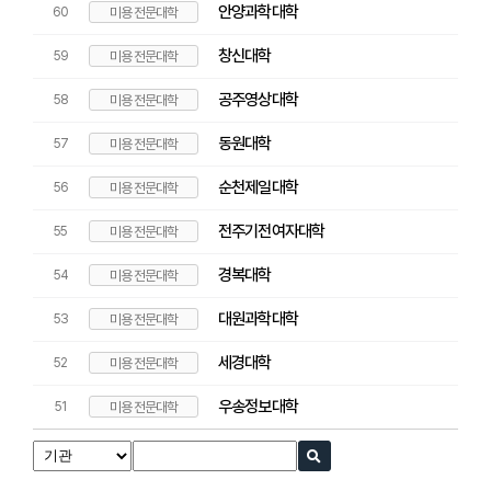
안양과학대학
60
미용 전문대학
창신대학
59
미용 전문대학
공주영상대학
58
미용 전문대학
동원대학
57
미용 전문대학
순천제일대학
56
미용 전문대학
전주기전여자대학
55
미용 전문대학
경복대학
54
미용 전문대학
대원과학대학
53
미용 전문대학
세경대학
52
미용 전문대학
우송정보대학
51
미용 전문대학