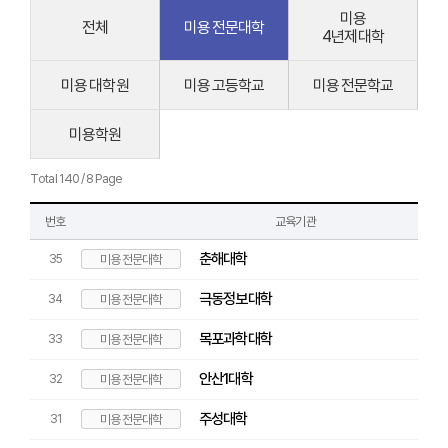
미용
전체
미용 전문대학
4년제대학
미용 대학원
미용 고등학교
미용 전문학교
미용학원
Total 140 / 8 Page
번호
교육기관
춘해대학
35
미용 전문대학
극동정보대학
34
미용 전문대학
목포과학대학
33
미용 전문대학
안산1대학
32
미용 전문대학
주성대학
31
미용 전문대학