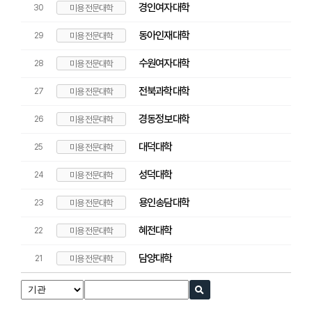
경인여자대학
30
미용 전문대학
동아인재대학
29
미용 전문대학
수원여자대학
28
미용 전문대학
전북과학대학
27
미용 전문대학
경동정보대학
26
미용 전문대학
대덕대학
25
미용 전문대학
성덕대학
24
미용 전문대학
용인송담대학
23
미용 전문대학
혜전대학
22
미용 전문대학
담양대학
21
미용 전문대학