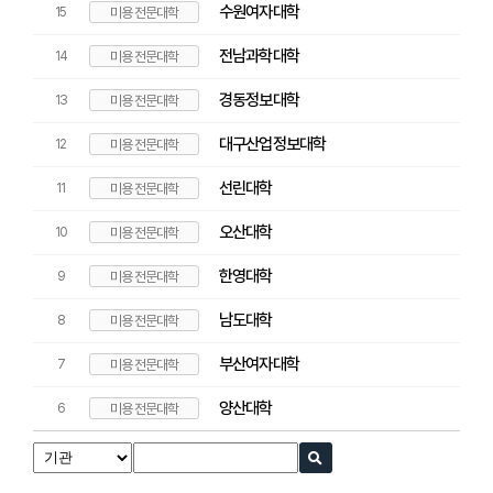
수원여자대학
15
미용 전문대학
전남과학대학
14
미용 전문대학
경동정보대학
13
미용 전문대학
대구산업정보대학
12
미용 전문대학
선린대학
11
미용 전문대학
오산대학
10
미용 전문대학
한영대학
9
미용 전문대학
남도대학
8
미용 전문대학
부산여자대학
7
미용 전문대학
양산대학
6
미용 전문대학