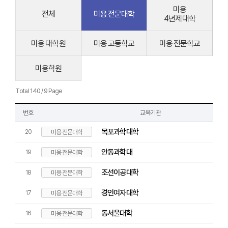
미용
전체
미용 전문대학
4년제대학
미용 대학원
미용 고등학교
미용 전문학교
미용학원
Total 140 / 9 Page
번호
교육기관
목포과학대학
20
미용 전문대학
안동과학대
19
미용 전문대학
조선이공대학
18
미용 전문대학
경인여자대학
17
미용 전문대학
동서울대학
16
미용 전문대학