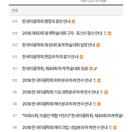
Total 225 / 9 Page
번호
한국미용학회 행정국 휴무 안내
105
2018 제50회 동계학술대회 구두 · 포스터 접수 안내
104
한국미용학회 제 50회 동계 학술대회 일정 안내
103
한국미용학회 편집국 하계 휴가 안내
102
한국미용학회, 제49회 하계 학술대회 성료
101
2018 한국미용학회 피부분과 하계 연수 안내
100
2018 한국미용학회 기초과학분과 하계 연수 안내
99
2018 한국미용학회 헤어분과 하계 연수 안내
98
"미래사회, 미용인 역할 커진다" 한국미용학회, 제49회 하계 학술대회 
97
2018 한국미용학회 메이크업, 네일분과 하계 연수 안내
96