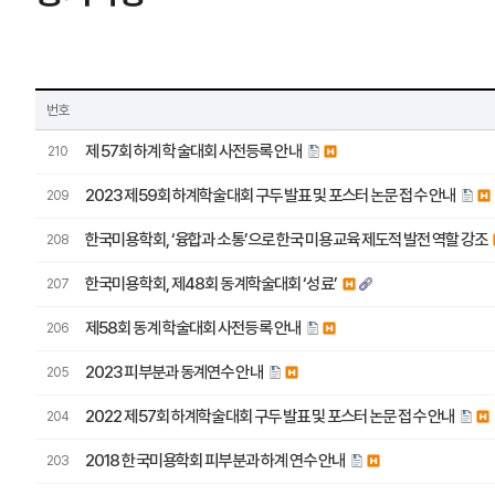
번호
제 57회 하계 학술대회 사전등록 안내
210
2023 제59회 하계학술대회 구두 발표 및 포스터 논문 접수 안내
209
한국미용학회, ‘융합과 소통’으로 한국 미용교육 제도적 발전 역할 강조
208
한국미용학회, 제48회 동계학술대회 ‘성료’
207
제58회 동계 학술대회 사전등록 안내
206
2023 피부분과 동계연수 안내
205
2022 제57회 하계학술대회 구두 발표 및 포스터 논문 접수 안내
204
2018 한국미용학회 피부분과 하계 연수 안내
203