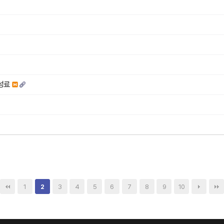
 성료
1
3
4
5
6
7
8
9
10
2