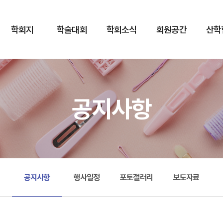
학회지
학술대회
학회소식
회원공간
산학
공지사항
공지사항
행사일정
포토갤러리
보도자료