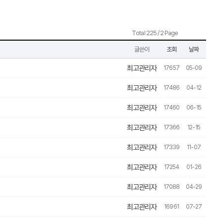
Total 225 / 2 Page
글쓴이
조회
날짜
최고관리자
17657
05-09
최고관리자
17486
04-12
최고관리자
17460
06-15
최고관리자
17366
12-15
최고관리자
17339
11-07
최고관리자
17254
01-26
최고관리자
17088
04-29
최고관리자
16961
07-27