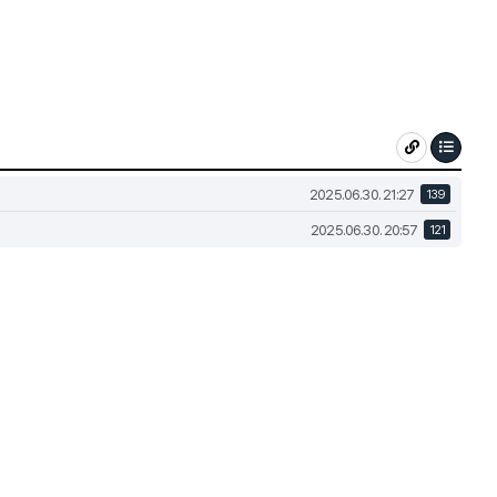
2025.06.30. 21:27
139
2025.06.30. 20:57
121