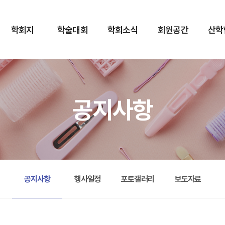
학회지
학술대회
학회소식
회원공간
산학
공지사항
공지사항
행사일정
포토갤러리
보도자료