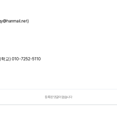
gy@hanmail.net)
) 010-
7252-5110
대학교
등록된 댓글이 없습니다