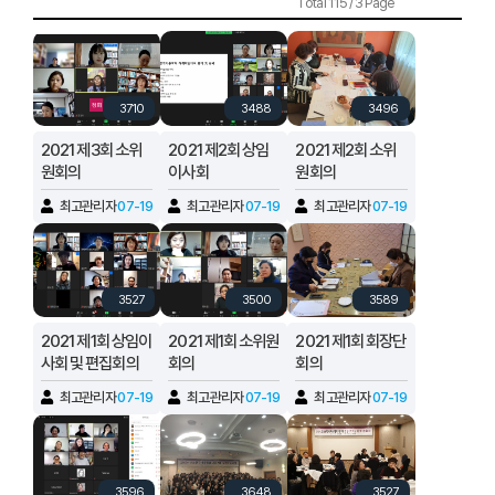
Total 115 / 3 Page
3710
3488
3496
2021 제3회 소위
2021 제2회 상임
2021 제2회 소위
원회의
이사회
원회의
최고관리자
07-19
최고관리자
07-19
최고관리자
07-19
3527
3500
3589
2021 제1회 상임이
2021 제1회 소위원
2021 제1회 회장단
사회 및 편집회의
회의
회의
최고관리자
07-19
최고관리자
07-19
최고관리자
07-19
3596
3648
3527