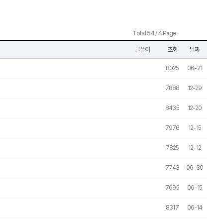
Total 54 / 4 Page
글쓴이
조회
날짜
8025
06-21
7888
12-29
8435
12-20
7976
12-15
7825
12-12
7743
06-30
7695
06-15
8317
06-14