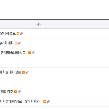
제목
학술대회 성료
학술대회 개최
회 동계 학술대회 성료-
7회 학술대회 성료
 역할 강조
7회 학술대회 ‘성료’…3개 학회와…