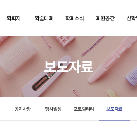
학회지
학술대회
학회소식
회원공간
산학
보도자료
공지사항
행사일정
포토갤러리
보도자료