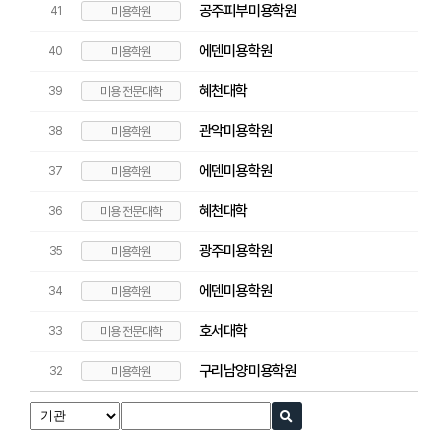
공주피부미용학원
41
미용학원
에덴미용학원
40
미용학원
혜천대학
39
미용 전문대학
관악미용학원
38
미용학원
에덴미용학원
37
미용학원
혜천대학
36
미용 전문대학
광주미용학원
35
미용학원
에덴미용학원
34
미용학원
호서대학
33
미용 전문대학
구리남양미용학원
32
미용학원