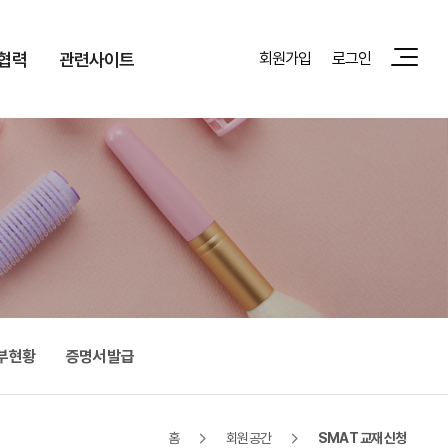
협력
관련사이트
회원가입
로그인
부현황
증명서 발급
홈
회원공간
SMAT 교재 신청