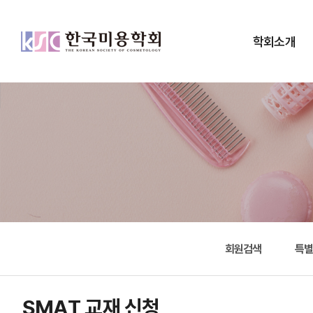
학회소개
회원검색
특
SMAT 교재 신청